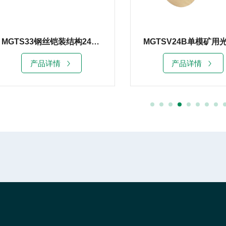
MGTS33钢丝铠装结构24B矿用光缆
产品详情
产品详情