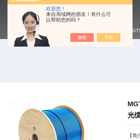
欢迎您！
来自局域网的朋友！有什么可
以帮助您的吗？
当前位置：
首页
/
产品中心
/
矿用光缆
/
MGT
MG
光
【简