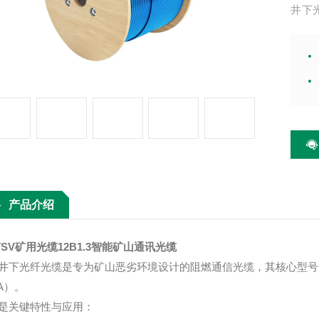
井下
其核
（M
产品介绍
TSV矿用光缆12B1.3智能矿山通讯光缆
井下光纤光缆是专为矿山恶劣环境设计的阻燃通信光缆，其核心型号
A）。
是关键特性与应用：