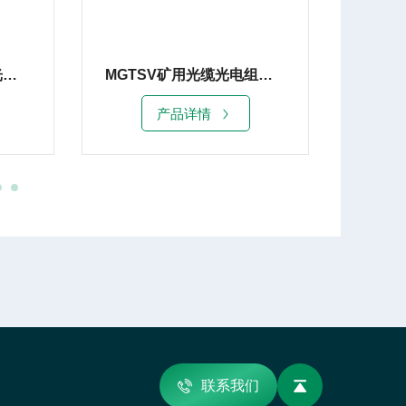
MGTSV24B单模矿用光缆阻燃通讯光缆
MGTSV矿用光缆光电组合线2x1.5
产品详情
联系我们