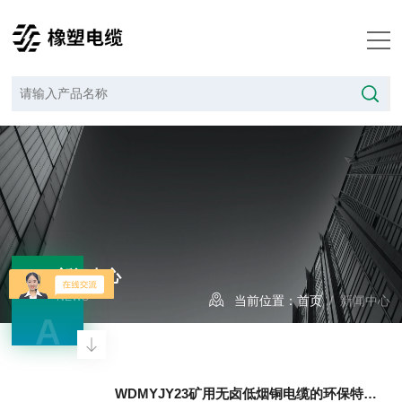
新闻中心
NEWS
当前位置：
首页
/ 新闻中心
A
WDMYJY23矿用无卤低烟铜电缆的环保特性与安全优势