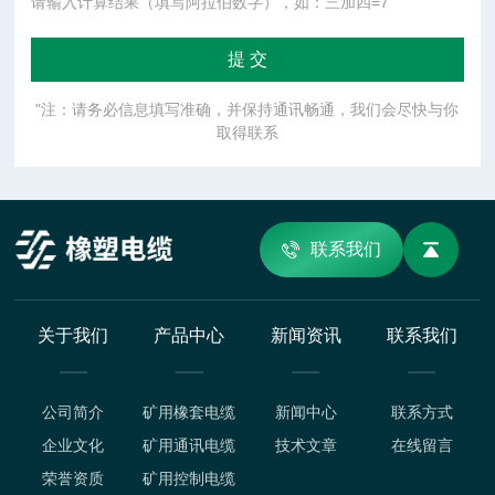
请输入计算结果（填写阿拉伯数字），如：三加四=7
"注：请务必信息填写准确，并保持通讯畅通，我们会尽快与你
取得联系
联系我们
关于我们
产品中心
新闻资讯
联系我们
公司简介
矿用橡套电缆
新闻中心
联系方式
企业文化
矿用通讯电缆
技术文章
在线留言
荣誉资质
矿用控制电缆