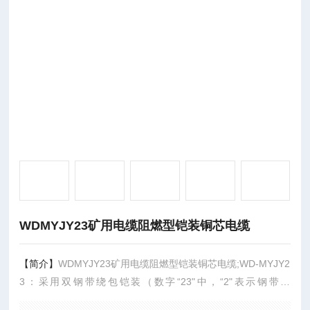
WDMYJY23矿用电缆阻燃型铠装铜芯电缆
【简介】
WDMYJY23矿用电缆阻燃型铠装铜芯电缆;WD-MYJY2
3：采用双钢带绕包铠装（数字“23"中，“2"表示钢带铠
装，“3"表示聚乙烯护套）。这种结构提供较强的径向抗压能