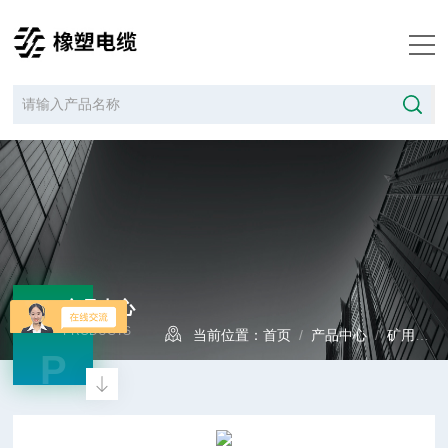
产品中心
PRODUCTS
当前位置：
首页
/
产品中心
/
矿用无卤低烟电缆
P