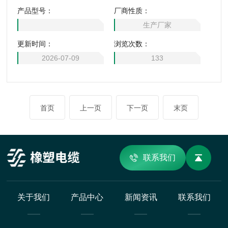
5；3x35+1x16，执行MT818.2-1999标准。
产品型号：
厂商性质：
生产厂家
更新时间：
浏览次数：
2026-07-09
133
首页
上一页
下一页
末页
联系我们
关于我们
产品中心
新闻资讯
联系我们