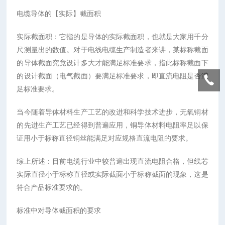
电缆导体的【实际】截面积
实际截面积：它指的是导体的实际截面积，也就是大家用千分
尺测量出的数值。对于电线电缆生产制造者来讲，某标称截面
的导体截面究竟设计多大才能满足标准要求，指此标称截面下
的设计截面（电气截面）要满足标准要求，即直流电阻是否满
足标准要求。
当今随着导体材料生产工艺的改进和科学技术进步，无氧铜材
的先进生产工艺已经得到普遍应用，铜导体材料电阻率足以保
证用小于标称直径铜丝能满足对应规格直流电阻的要求。
综上所述：目前电缆行业中较普遍出现直流电阻合格，但线芯
实际直径小于标称直径或实际截面小于标称截面的现象，这是
符合产品标准要求的。
标准中对导体截面积的要求