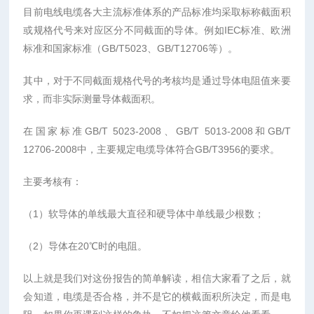
目前电线电缆各大主流标准体系的产品标准均采取标称截面积
或规格代号来对应区分不同截面的导体。例如IEC标准、欧洲
标准和国家标准（GB/T5023、GB/T12706等）。
其中，对于不同截面规格代号的考核均是通过导体电阻值来要
求，而非实际测量导体截面积。
在国家标准GB/T 5023-2008、GB/T 5013-2008和GB/T
12706-2008中，主要规定电缆导体符合GB/T3956的要求。
主要考核有：
（1）软导体的单线最大直径和硬导体中单线最少根数；
（2）导体在20℃时的电阻。
以上就是我们对这份报告的简单解读，相信大家看了之后，就
会知道，电缆是否合格，并不是它的横截面积所决定，而是电