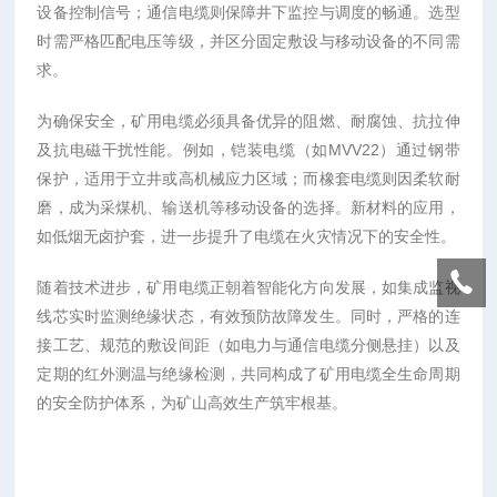
设备控制信号；通信电缆则保障井下监控与调度的畅通。选型
时需严格匹配电压等级，并区分固定敷设与移动设备的不同需
求。
为确保安全，矿用电缆必须具备优异的阻燃、耐腐蚀、抗拉伸
及抗电磁干扰性能。例如，铠装电缆（如MVV22）通过钢带
保护，适用于立井或高机械应力区域；而橡套电缆则因柔软耐
磨，成为采煤机、输送机等移动设备的选择。新材料的应用，
如低烟无卤护套，进一步提升了电缆在火灾情况下的安全性。
随着技术进步，矿用电缆正朝着智能化方向发展，如集成监视
线芯实时监测绝缘状态，有效预防故障发生。同时，严格的连
接工艺、规范的敷设间距（如电力与通信电缆分侧悬挂）以及
定期的红外测温与绝缘检测，共同构成了矿用电缆全生命周期
的安全防护体系，为矿山高效生产筑牢根基。